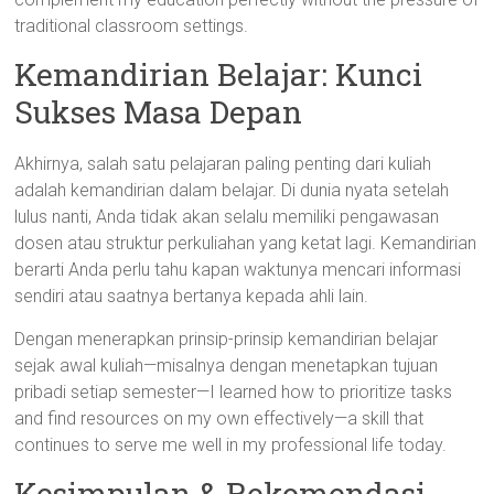
traditional classroom settings.
Kemandirian Belajar: Kunci
Sukses Masa Depan
Akhirnya, salah satu pelajaran paling penting dari kuliah
adalah kemandirian dalam belajar. Di dunia nyata setelah
lulus nanti, Anda tidak akan selalu memiliki pengawasan
dosen atau struktur perkuliahan yang ketat lagi. Kemandirian
berarti Anda perlu tahu kapan waktunya mencari informasi
sendiri atau saatnya bertanya kepada ahli lain.
Dengan menerapkan prinsip-prinsip kemandirian belajar
sejak awal kuliah—misalnya dengan menetapkan tujuan
pribadi setiap semester—I learned how to prioritize tasks
and find resources on my own effectively—a skill that
continues to serve me well in my professional life today.
Kesimpulan & Rekomendasi