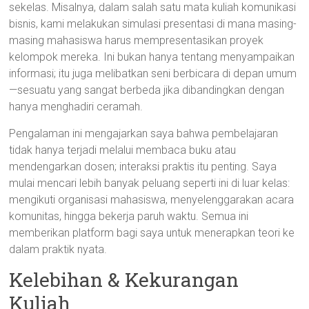
sekelas. Misalnya, dalam salah satu mata kuliah komunikasi
bisnis, kami melakukan simulasi presentasi di mana masing-
masing mahasiswa harus mempresentasikan proyek
kelompok mereka. Ini bukan hanya tentang menyampaikan
informasi; itu juga melibatkan seni berbicara di depan umum
—sesuatu yang sangat berbeda jika dibandingkan dengan
hanya menghadiri ceramah.
Pengalaman ini mengajarkan saya bahwa pembelajaran
tidak hanya terjadi melalui membaca buku atau
mendengarkan dosen; interaksi praktis itu penting. Saya
mulai mencari lebih banyak peluang seperti ini di luar kelas:
mengikuti organisasi mahasiswa, menyelenggarakan acara
komunitas, hingga bekerja paruh waktu. Semua ini
memberikan platform bagi saya untuk menerapkan teori ke
dalam praktik nyata.
Kelebihan & Kekurangan
Kuliah