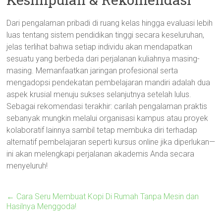
Dari pengalaman pribadi di ruang kelas hingga evaluasi lebih
luas tentang sistem pendidikan tinggi secara keseluruhan,
jelas terlihat bahwa setiap individu akan mendapatkan
sesuatu yang berbeda dari perjalanan kuliahnya masing-
masing. Memanfaatkan jaringan profesional serta
mengadopsi pendekatan pembelajaran mandiri adalah dua
aspek krusial menuju sukses selanjutnya setelah lulus.
Sebagai rekomendasi terakhir: carilah pengalaman praktis
sebanyak mungkin melalui organisasi kampus atau proyek
kolaboratif lainnya sambil tetap membuka diri terhadap
alternatif pembelajaran seperti kursus online jika diperlukan—
ini akan melengkapi perjalanan akademis Anda secara
menyeluruh!
←
Cara Seru Membuat Kopi Di Rumah Tanpa Mesin dan
Hasilnya Menggoda!